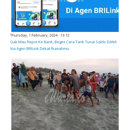
Thursday, 1 February, 2024 - 13:12
Gak Mau Repot Ke Bank, Begini Cara Tarik Tunai Saldo DANA
Via Agen BRILink Dekat Rumahmu