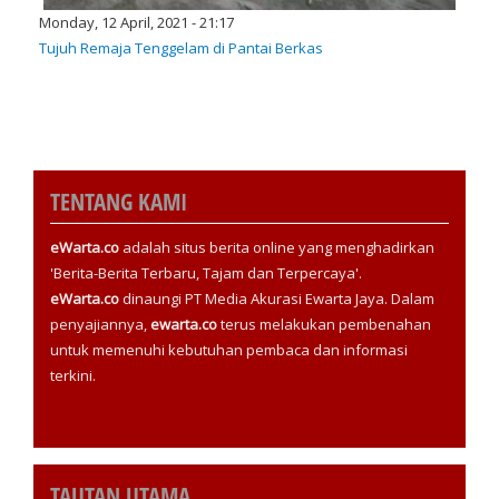
Monday, 12 April, 2021 - 21:17
Tujuh Remaja Tenggelam di Pantai Berkas
TENTANG KAMI
eWarta.co
adalah situs berita online yang menghadirkan
'Berita-Berita Terbaru, Tajam dan Terpercaya'.
eWarta.co
dinaungi PT Media Akurasi Ewarta Jaya. Dalam
penyajiannya,
ewarta.co
terus melakukan pembenahan
untuk memenuhi kebutuhan pembaca dan informasi
terkini.
TAUTAN UTAMA