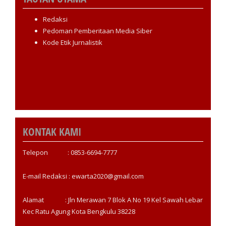
Redaksi
Pedoman Pemberitaan Media Siber
Kode Etik Jurnalistik
KONTAK KAMI
Telepon : 0853-6694-7777
E-mail Redaksi : ewarta2020@gmail.com
Alamat : Jln Merawan 7 Blok A No 19 Kel Sawah Lebar
Kec Ratu Agung Kota Bengkulu 38228