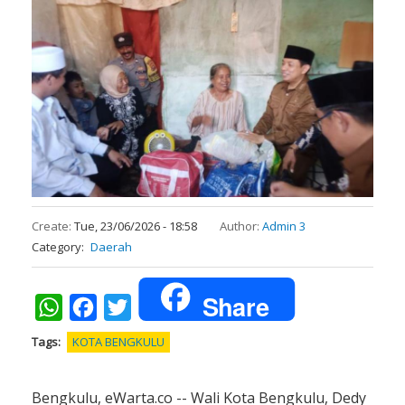
Create:
Tue, 23/06/2026 - 18:58
Author:
Admin 3
Category
Daerah
Share
WhatsApp
Facebook
Twitter
Tags
KOTA BENGKULU
Bengkulu, eWarta.co -- Wali Kota Bengkulu, Dedy