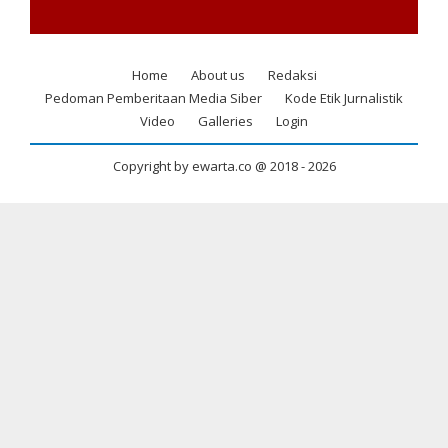
Home
About us
Redaksi
Footer
Pedoman Pemberitaan Media Siber
Kode Etik Jurnalistik
menu
Video
Galleries
Login
Copyright by ewarta.co @ 2018 -
2026