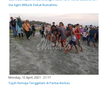
Via Agen BRILink Dekat Rumahmu
Monday, 12 April, 2021 - 21:17
Tujuh Remaja Tenggelam di Pantai Berkas