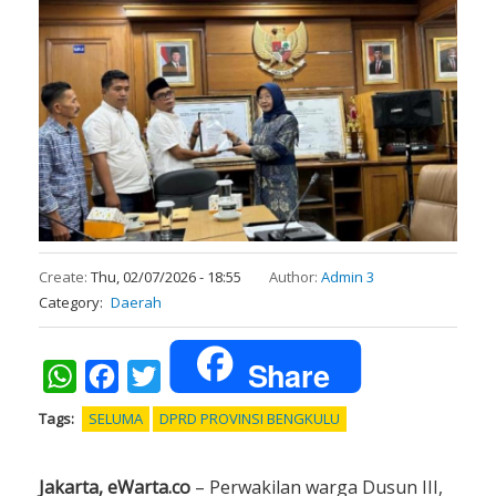
Create:
Thu, 02/07/2026 - 18:55
Author:
Admin 3
Category
Daerah
Share
WhatsApp
Facebook
Twitter
Tags
SELUMA
DPRD PROVINSI BENGKULU
Jakarta, eWarta.co
– Perwakilan warga Dusun III,