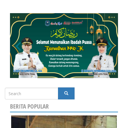
Search
SEARCH
BERITA POPULAR