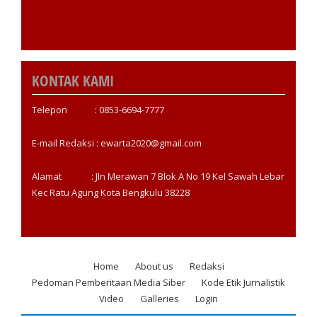
KONTAK KAMI
Telepon : 0853-6694-7777
E-mail Redaksi : ewarta2020@gmail.com
Alamat : Jln Merawan 7 Blok A No 19 Kel Sawah Lebar
Kec Ratu Agung Kota Bengkulu 38228
Home
About us
Redaksi
Footer
Pedoman Pemberitaan Media Siber
Kode Etik Jurnalistik
menu
Video
Galleries
Login