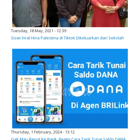
Tuesday, 18 May, 2021 - 12:39
Siswi Viral Hina Palestina di Tiktok Dikeluarkan dari Sekolah
Thursday, 1 February, 2024 - 13:12
Gak Mau Repot Ke Bank, Begini Cara Tarik Tunai Saldo DANA