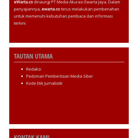
eWarta.co
dinaungi PT Media Akurasi Ewarta Jaya. Dalam
penyajiannya,
ewarta.co
terus melakukan pembenahan
untuk memenuhi kebutuhan pembaca dan informasi
terkini.
TAUTAN UTAMA
Redaksi
Pedoman Pemberitaan Media Siber
Kode Etik Jurnalistik
KONTAK KAMI