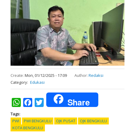
Create:
Mon, 01/12/2025 - 17:09
Author:
Redaksi
Category
Edukasi
Share
WhatsApp
Facebook
Twitter
Tags
PWI
PWI BENGKULU
OJK PUSAT
OJK BENGKULU
KOTA BENGKULU