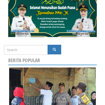
Search
SEARCH
BERITA POPULAR