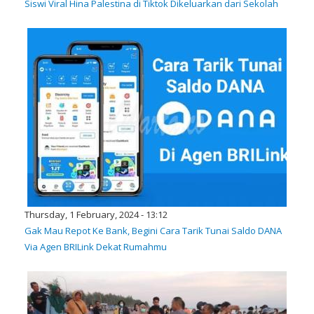
Siswi Viral Hina Palestina di Tiktok Dikeluarkan dari Sekolah
Thursday, 1 February, 2024 - 13:12
Gak Mau Repot Ke Bank, Begini Cara Tarik Tunai Saldo DANA
Via Agen BRILink Dekat Rumahmu