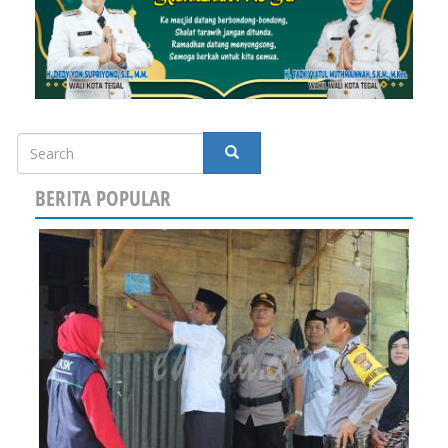
Search
SEARCH
BERITA POPULAR