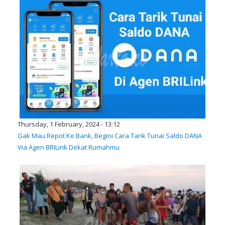
Thursday, 1 February, 2024 - 13:12
Gak Mau Repot Ke Bank, Begini Cara Tarik Tunai Saldo DANA
Via Agen BRILink Dekat Rumahmu