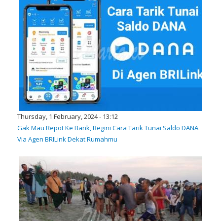
Thursday, 1 February, 2024 - 13:12
Gak Mau Repot Ke Bank, Begini Cara Tarik Tunai Saldo DANA
Via Agen BRILink Dekat Rumahmu