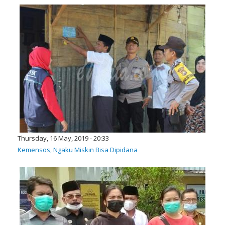
Thursday, 16 May, 2019 - 20:33
Kemensos, Ngaku Miskin Bisa Dipidana