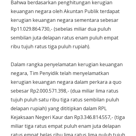
Bahwa berdasarkan penghitungan kerugian
keuangan negara oleh Akuntan Publik terdapat
kerugian keuangan negara sementara sebesar
Rp11.029.864.730,- (sebelas miliar dua puluh
sembilan juta delapan ratus enam puluh empat
ribu tujuh ratus tiga puluh rupiah).
Dalam rangka penyelamatan kerugian keuangan
negara, Tim Penyidik telah menyelamatkan
kerugian keuangan negara dalam perkara a quo
sebesar Rp2.000.571.398,- (dua miliar lima ratus
tujuh puluh satu ribu tiga ratus sembilan puluh
delapan rupiah) yang dititipkan dalam RPL
Kejaksaan Negeri Kaur dan Rp3.346.814.557,- (tiga
miliar tiga ratus empat puluh enam juta delapan
ratus empat belas ribu lima ratus lima puluh tujuh