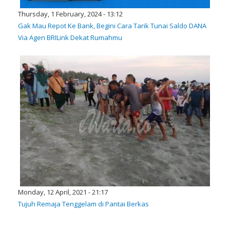
Thursday, 1 February, 2024 - 13:12
Gak Mau Repot Ke Bank, Begini Cara Tarik Tunai Saldo DANA
Via Agen BRILink Dekat Rumahmu
Monday, 12 April, 2021 - 21:17
Tujuh Remaja Tenggelam di Pantai Berkas