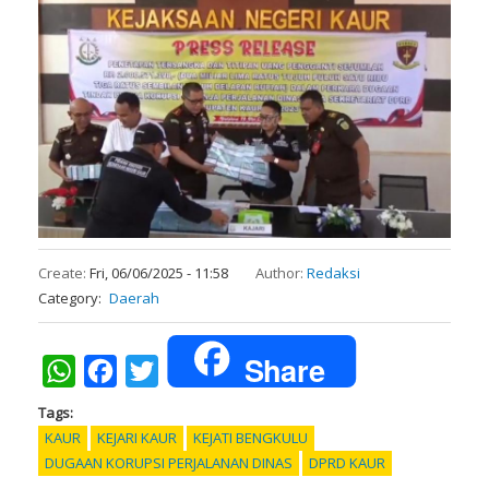
Create:
Fri, 06/06/2025 - 11:58
Author:
Redaksi
Category
Daerah
Share
WhatsApp
Facebook
Twitter
Tags
KAUR
KEJARI KAUR
KEJATI BENGKULU
DUGAAN KORUPSI PERJALANAN DINAS
DPRD KAUR