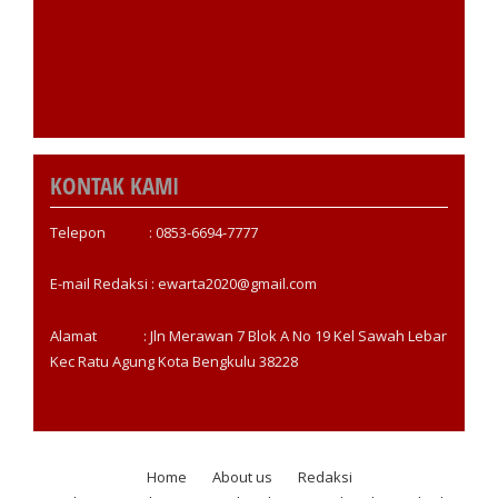
KONTAK KAMI
Telepon : 0853-6694-7777
E-mail Redaksi : ewarta2020@gmail.com
Alamat : Jln Merawan 7 Blok A No 19 Kel Sawah Lebar
Kec Ratu Agung Kota Bengkulu 38228
Home
About us
Redaksi