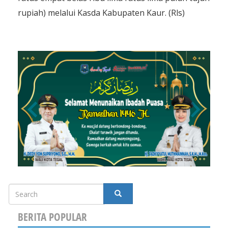
rupiah) melalui Kasda Kabupaten Kaur. (Rls)
Search
SEARCH
BERITA POPULAR