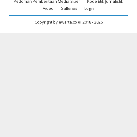
Footer
Pedoman Pemberitaan Media Siber
Kode Etik Jurnalistik
menu
Video
Galleries
Login
Copyright by ewarta.co @ 2018 -
2026