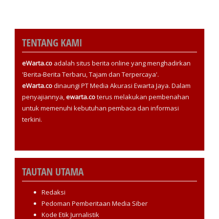
TENTANG KAMI
eWarta.co
adalah situs berita online yang menghadirkan
'Berita-Berita Terbaru, Tajam dan Terpercaya'.
eWarta.co
dinaungi PT Media Akurasi Ewarta Jaya. Dalam
penyajiannya,
ewarta.co
terus melakukan pembenahan
untuk memenuhi kebutuhan pembaca dan informasi
terkini.
TAUTAN UTAMA
Redaksi
Pedoman Pemberitaan Media Siber
Kode Etik Jurnalistik