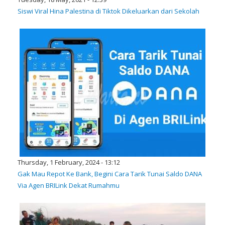
Siswi Viral Hina Palestina di Tiktok Dikeluarkan dari Sekolah
Thursday, 1 February, 2024 - 13:12
Gak Mau Repot Ke Bank, Begini Cara Tarik Tunai Saldo DANA
Via Agen BRILink Dekat Rumahmu