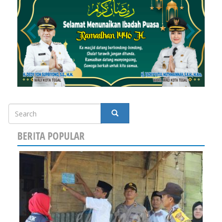
Search
SEARCH
BERITA POPULAR