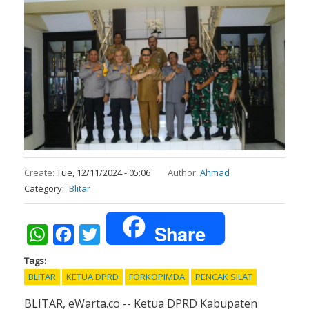
Create:
Tue, 12/11/2024 - 05:06
Author:
Ahmad
Category
Blitar
Share
WhatsApp
Facebook
Twitter
Tags
BLITAR
KETUA DPRD
FORKOPIMDA
PENCAK SILAT
BLITAR, eWarta.co -- Ketua DPRD Kabupaten