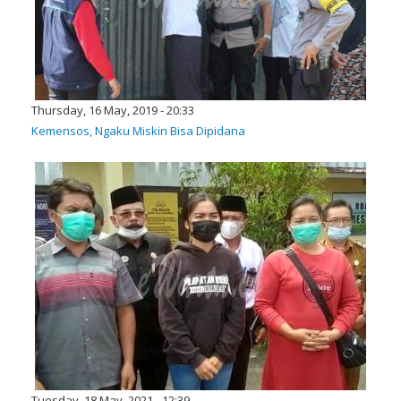
Thursday, 16 May, 2019 - 20:33
Kemensos, Ngaku Miskin Bisa Dipidana
Tuesday, 18 May, 2021 - 12:39