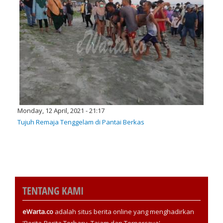
Monday, 12 April, 2021 - 21:17
Tujuh Remaja Tenggelam di Pantai Berkas
TENTANG KAMI
eWarta.co
adalah situs berita online yang menghadirkan
'Berita-Berita Terbaru, Tajam dan Terpercaya'.