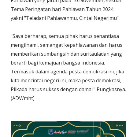
Pahlawan yang jatuh pada 10 November, sesuai
Tema Peringatan hari Pahlawan Tahun 2024
yakni "Teladani Pahlawanmu, Cintai Negerimu"
"Saya berharap, semua pihak harus senantiasa
mengilhami, semangat kepahlawanan dan harus
memberikan sumbangsih dan suritauladan yang
berarti bagi kemajuan bangsa Indonesia.
Termasuk dalam agenda pesta demokrasi ini, jika
kita mencintai negeri ini, maka pesta demokrasi,
Pilkada harus sukses dengan damai." Pungkasnya.
(ADV/mht)