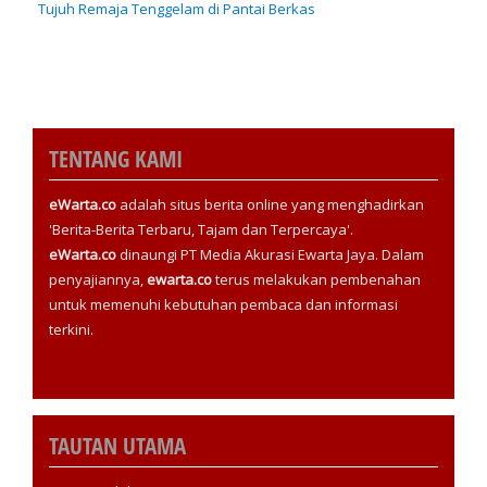
Tujuh Remaja Tenggelam di Pantai Berkas
TENTANG KAMI
eWarta.co
adalah situs berita online yang menghadirkan
'Berita-Berita Terbaru, Tajam dan Terpercaya'.
eWarta.co
dinaungi PT Media Akurasi Ewarta Jaya. Dalam
penyajiannya,
ewarta.co
terus melakukan pembenahan
untuk memenuhi kebutuhan pembaca dan informasi
terkini.
TAUTAN UTAMA