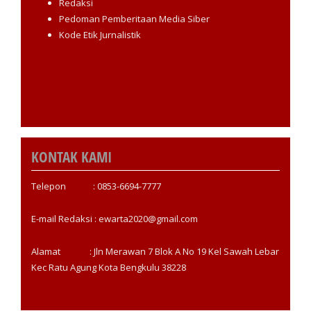
Redaksi
Pedoman Pemberitaan Media Siber
Kode Etik Jurnalistik
KONTAK KAMI
Telepon : 0853-6694-7777
E-mail Redaksi : ewarta2020@gmail.com
Alamat : Jln Merawan 7 Blok A No 19 Kel Sawah Lebar
Kec Ratu Agung Kota Bengkulu 38228