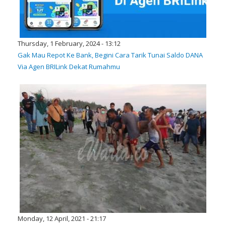
Thursday, 1 February, 2024 - 13:12
Gak Mau Repot Ke Bank, Begini Cara Tarik Tunai Saldo DANA
Via Agen BRILink Dekat Rumahmu
Monday, 12 April, 2021 - 21:17