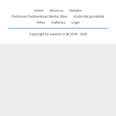
Home
About us
Redaksi
Footer
Pedoman Pemberitaan Media Siber
Kode Etik Jurnalistik
menu
Video
Galleries
Login
Copyright by ewarta.co @ 2018 -
2026