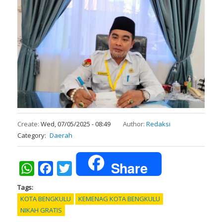
Create:
Wed, 07/05/2025 - 08:49
Author:
Redaksi
Category
Daerah
Share
WhatsApp
Facebook
Twitter
Tags
KOTA BENGKULU
KEMENAG KOTA BENGKULU
NIKAH GRATIS