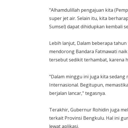
"Alhamdulillah pengajuan kita (Pe
super jet air. Selain itu, kita berh
Sumsel) dapat dihidupkan kembali se
Lebih lanjut, Dalam beberapa tahun
mendorong Bandara Fatmawati naik 
tersebut sedikit terhambat, karena
"Dalam minggu ini juga kita sedan
Internasional. Begitupun, memastika
berjalan lancar," tegasnya.
Terakhir, Gubernur Rohidin juga me
terkait Provinsi Bengkulu. Hal in
lewat aplikasi.