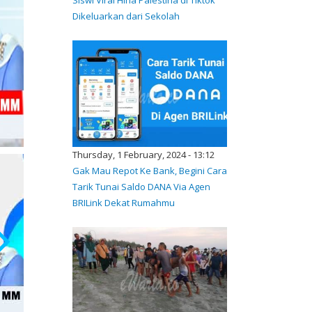
Dikeluarkan dari Sekolah
Thursday, 1 February, 2024 - 13:12
Gak Mau Repot Ke Bank, Begini Cara
Tarik Tunai Saldo DANA Via Agen
BRILink Dekat Rumahmu