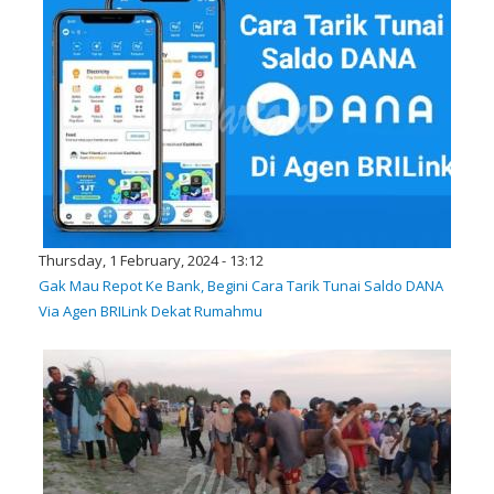
Thursday, 1 February, 2024 - 13:12
Gak Mau Repot Ke Bank, Begini Cara Tarik Tunai Saldo DANA
Via Agen BRILink Dekat Rumahmu