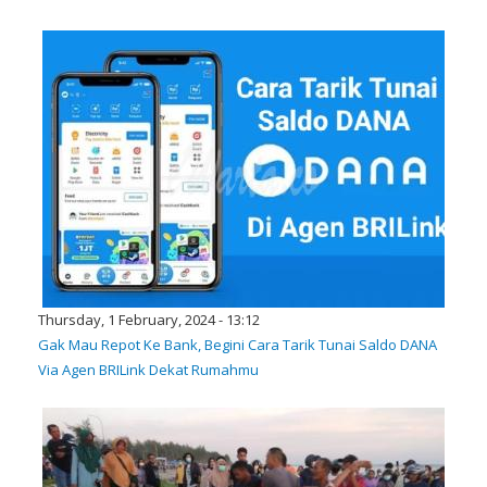
Thursday, 1 February, 2024 - 13:12
Gak Mau Repot Ke Bank, Begini Cara Tarik Tunai Saldo DANA
Via Agen BRILink Dekat Rumahmu