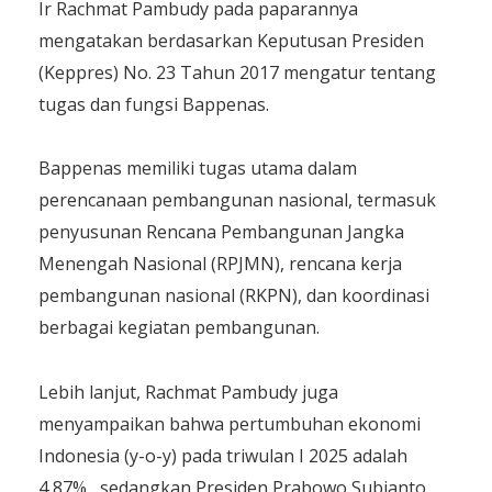
Ir Rachmat Pambudy pada paparannya
mengatakan berdasarkan Keputusan Presiden
(Keppres) No. 23 Tahun 2017 mengatur tentang
tugas dan fungsi Bappenas.
Bappenas memiliki tugas utama dalam
perencanaan pembangunan nasional, termasuk
penyusunan Rencana Pembangunan Jangka
Menengah Nasional (RPJMN), rencana kerja
pembangunan nasional (RKPN), dan koordinasi
berbagai kegiatan pembangunan.
Lebih lanjut, Rachmat Pambudy juga
menyampaikan bahwa pertumbuhan ekonomi
Indonesia (y-o-y) pada triwulan I 2025 adalah
4,87% , sedangkan Presiden Prabowo Subianto