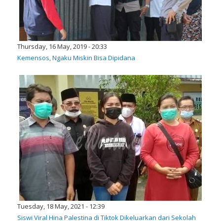
Thursday, 16 May, 2019 - 20:33
Kemensos, Ngaku Miskin Bisa Dipidana
Tuesday, 18 May, 2021 - 12:39
Siswi Viral Hina Palestina di Tiktok Dikeluarkan dari Sekolah