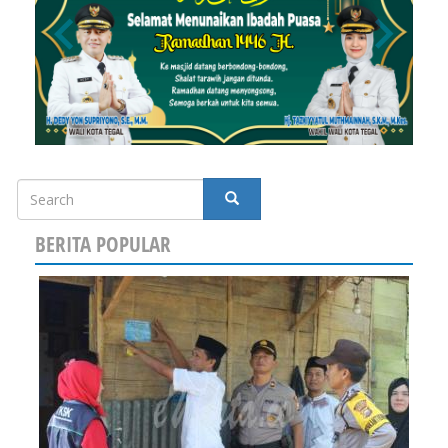
Search
SEARCH
BERITA POPULAR