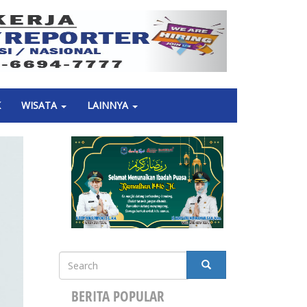
Next
K
WISATA
LAINNYA
Search
SEARCH
BERITA POPULAR