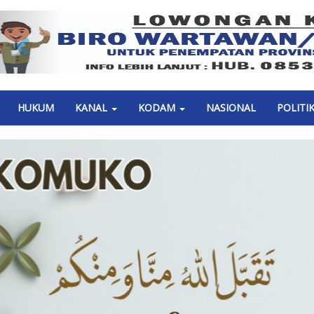
Previous
HUKUM
KANAL
KODAM
NASIONAL
POLITI