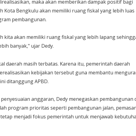
direalisasikan, maka akan memberikan dampak positif bagi
 Kota Bengkulu akan memiliki ruang fiskal yang lebih luas
ogram pembangunan.
ah kita akan memiliki ruang fiskal yang lebih lapang sehingg
ih banyak," ujar Dedy.
al daerah masih terbatas. Karena itu, pemerintah daerah
erealisasikan kebijakan tersebut guna membantu mengura
ini ditanggung APBD.
an penyesuaian anggaran, Dedy menegaskan pembangunan d
mlah program prioritas seperti pembangunan jalan, pemasa
e tetap menjadi fokus pemerintah untuk menjawab kebutuh