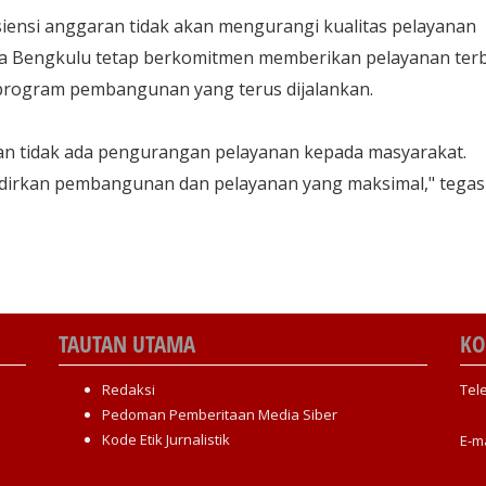
siensi anggaran tidak akan mengurangi kualitas pelayanan
ta Bengkulu tetap berkomitmen memberikan pelayanan ter
program pembangunan yang terus dijalankan.
ikan tidak ada pengurangan pelayanan kepada masyarakat.
dirkan pembangunan dan pelayanan yang maksimal," tegas
TAUTAN UTAMA
KO
Redaksi
Tel
Pedoman Pemberitaan Media Siber
Kode Etik Jurnalistik
E-m