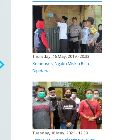
Thursday, 16 May, 2019 - 20:33
Kemensos, Ngaku Miskin Bisa
Dipidana
Tuesday, 18 May, 2021 - 12:39
Siswi Viral Hina Palestina di Tiktok