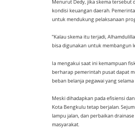
Menurut Dedy, jika skema tersebut 
kondisi keuangan daerah. Pemerintah
untuk mendukung pelaksanaan pr
"Kalau skema itu terjadi, Alhamdulill
bisa digunakan untuk membangun leb
Ia mengakui saat ini kemampuan fisk
berharap pemerintah pusat dapat m
beban belanja pegawai yang selama 
Meski dihadapkan pada efisiensi d
Kota Bengkulu tetap berjalan. Seju
lampu jalan, dan perbaikan drainas
masyarakat.