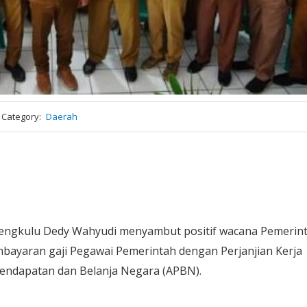
Category
Daerah
engkulu Dedy Wahyudi menyambut positif wacana Pemerin
bayaran gaji Pegawai Pemerintah dengan Perjanjian Kerja
Pendapatan dan Belanja Negara (APBN).